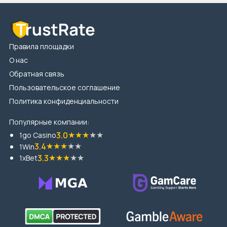
Правила площадки
О нас
Обратная связь
Пользовательское соглашение
Политика конфиденциальности
Популярные компании:
★
★
★
★
★
3.0
1go Casino
★
★
★
★
★
3.4
1Win
★
★
★
★
★
3.3
1xBet