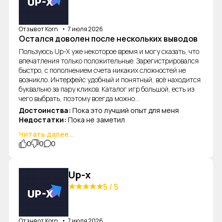
Отзыв от
Korn
7 июля 2026
Остался доволен после нескольких выводов
Пользуюсь Up-X уже некоторое время и могу сказать, что
впечатления только положительные. Зарегистрировался
быстро, с пополнением счета никаких сложностей не
возникло. Интерфейс удобный и понятный, всё находится
буквально за пару кликов. Каталог игр большой, есть из
чего выбрать, поэтому всегда можно...
Достоинства:
Пока это лучший опыт для меня
Недостатки:
Пока не заметил
Читать далее...
0
0
0
Up-x
★
★
★
★
★
5 / 5
Отзыв от
Korn
7 июля 2026