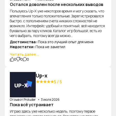
Остался доволен после нескольких выводов
Пользуюсь Up-X уже некоторое время и могу сказать, что
впечатления только положительные. Зарегистрировался
быстро, с пополнением счета никаких сложностей не
возникло. Интерфейс удобный и понятный, всё находится
буквально за пару кликов. Каталог игр большой, есть из
чего выбрать, поэтому всегда можно...
Достоинства:
Пока это лучший опыт для меня
Недостатки:
Пока не заметил
Читать далее...
0
0
0
Up-x
★
★
★
★
★
5 / 5
Отзыв от
Proluder
3 июля 2026
Пока всё устраивает
Играю здесь уже несколько недель, поэтому первое