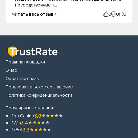
посредственные п...
Читать весь отзыв
0
0
0
Правила площадки
О нас
Обратная связь
Пользовательское соглашение
Политика конфиденциальности
Популярные компании:
★
★
★
★
★
3.0
1go Casino
★
★
★
★
★
3.4
1Win
★
★
★
★
★
3.3
1xBet