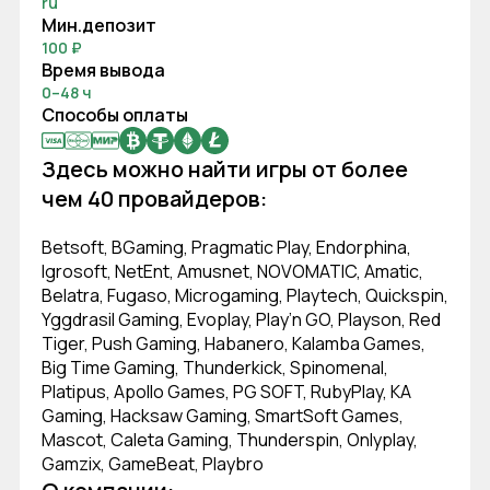
ru
Мин.депозит
100 ₽
Время вывода
0–48 ч
Способы оплаты
Здесь можно найти игры от более
чем 40 провайдеров:
Betsoft, BGaming, Pragmatic Play, Endorphina,
Igrosoft, NetEnt, Amusnet, NOVOMATIC, Amatic,
Belatra, Fugaso, Microgaming, Playtech, Quickspin,
Yggdrasil Gaming, Evoplay, Play’n GO, Playson, Red
Tiger, Push Gaming, Habanero, Kalamba Games,
Big Time Gaming, Thunderkick, Spinomenal,
Platipus, Apollo Games, PG SOFT, RubyPlay, KA
Gaming, Hacksaw Gaming, SmartSoft Games,
Mascot, Caleta Gaming, Thunderspin, Onlyplay,
Gamzix, GameBeat, Playbro