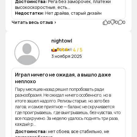
Достоинства:
Рега без заморочек, платежи
высокоскоростные, есть...
Недостатки:
Нет драйва, старый дизайн
Читать весь отзыв
0
0
0
nightowl
★
★
★
★
★
Россия
4 / 5
3 ноября 2025
Играл ничего не ожидая, а вышло даже
неплохо
Пару месяцев назад решил попробовать ради
разнообразия. Не ожидал ничего особенного, но в
итоге зашел надолго. Релизы старые, но зато без
лагов, и самое приятное — баланс не скручивается:
где проигрываешь, где выигрываешь, без чувства, что
все подкручено. За неделю удалось поднять три раза,
каждый р...
Достоинства:
нет сбоев, все стабильно, не