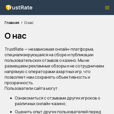
Главная
О нас
О нас
TrustRate
— независимая онлайн-платформа,
специализирующаяся на сборе и публикации
пользовательских отзывов о казино. Мы не
размещаем рекламные обзоры и не сотрудничаем
напрямую с операторами азартных игр, что
позволяет нам сохранять объективность и
прозрачность.
Пользователи сайта могут:
Ознакомиться с отзывами других игроков о
различных онлайн-казино;
Оценить опыт других пользователей перед