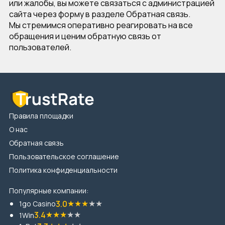
или жалобы, вы можете связаться с администрацией
сайта через форму в разделе
Обратная связь
.
Мы стремимся оперативно реагировать на все
обращения и ценим обратную связь от
пользователей.
Правила площадки
О нас
Обратная связь
Пользовательское соглашение
Политика конфиденциальности
Популярные компании:
★
★
★
★
★
3.0
1go Casino
★
★
★
★
★
3.4
1Win