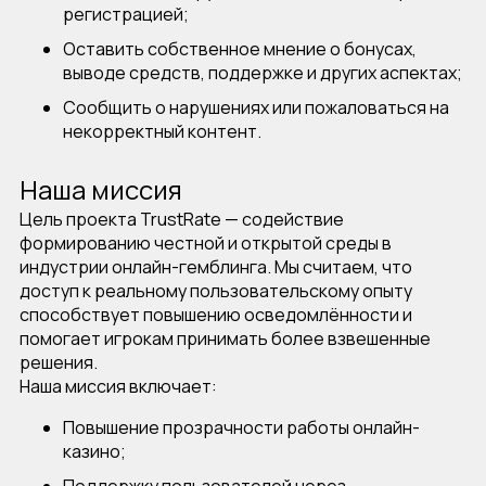
регистрацией;
Оставить собственное мнение о бонусах,
выводе средств, поддержке и других аспектах;
Сообщить о нарушениях или пожаловаться на
некорректный контент.
Наша миссия
Цель проекта
TrustRate
— содействие
формированию честной и открытой среды в
индустрии онлайн-гемблинга. Мы считаем, что
доступ к реальному пользовательскому опыту
способствует повышению осведомлённости и
помогает игрокам принимать более взвешенные
решения.
Наша миссия включает:
Повышение прозрачности работы онлайн-
казино;