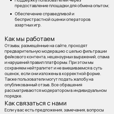
Поддержку пользователей через
предоставление площадки для обмена опытом;
Обеспечение справедливой и
беспристрастной оценки операторов
азартных игр.
Как мы работаем
Отзывы, размещённые на сайте, проходят
предварительную модерацию с целью фильтрации
фейкового контента, нецензурных выражений, спама
и нарушений правил платформы. При этом мы
сохраняем нейтралитет и не вмешиваемся в суть
оценок, если они изложены в корректной форме.
Также пользователи могут подать жалобу на
опубликованный отзыв. Все обращения
рассматриваются модератором в индивидуальном
порядке.
Как связаться с нами
Если у вас есть предложения, замечания, вопросы