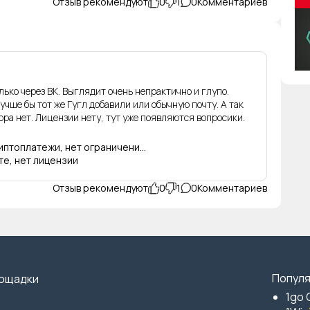
Отзыв рекомендуют
0
1
0
ько через ВК. Выглядит очень непрактично и глупо.
учше бы тот же Гугл добавили или обычную почту. А так
ра нет. Лицензии нету, тут уже появляются вопросики.
птоплатежи, нет ограничени...
те, нет лицензии
Отзыв рекомендуют
0
1
0
Популя
лощадки
1go 