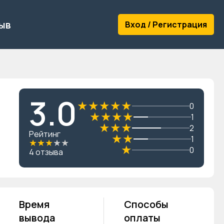
ыв
Вход / Регистрация
3.0
★
★
★
★
★
0
★
★
★
★
1
★
★
★
2
Рейтинг
★
★
1
★
★
★
★
★
★
0
4 отзыва
Время
Способы
вывода
оплаты