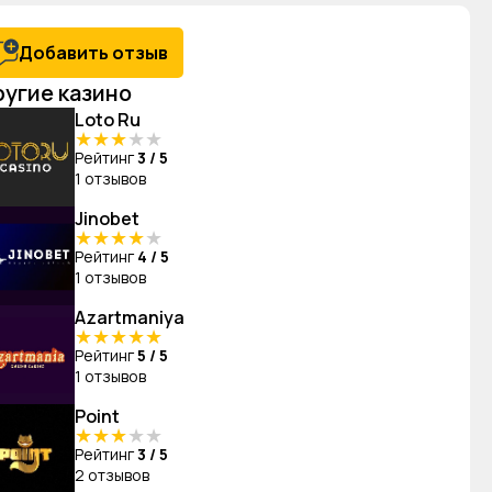
Добавить отзыв
угие казино
Loto Ru
★
★
★
★
★
Рейтинг
3 / 5
1 отзывов
Jinobet
★
★
★
★
★
Рейтинг
4 / 5
1 отзывов
Azartmaniya
★
★
★
★
★
Рейтинг
5 / 5
1 отзывов
Point
★
★
★
★
★
Рейтинг
3 / 5
2 отзывов