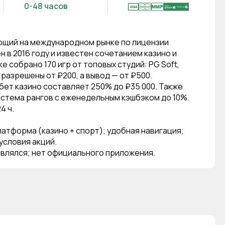
0-48 часов
ющий на международном рынке по лицензии
 в 2016 году и известен сочетанием казино и
е собрано 170 игр от топовых студий: PG Soft,
ы разрешены от ₽200, а вывод — от ₽500.
ет казино составляет 250% до ₽35 000. Также
стема рангов с еженедельным кэшбэком до 10%.
4 ч.
атформа (казино + спорт); удобная навигация;
условия акций.
влялся; нет официального приложения.