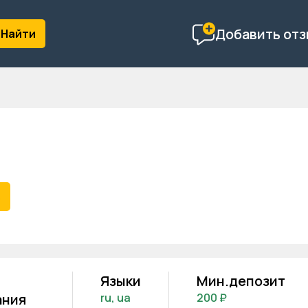
Добавить отз
в
Языки
Мин.депозит
ания
ru, ua
200 ₽