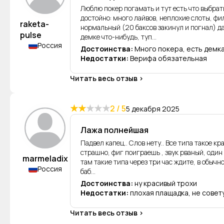
Люблю покер погамать и тут есть что выбрать
достойно: много лайвов, неплохие слоты, ф
raketa-
нормальный (20 баксов закинул и погнал) д
pulse
демке что-нибудь, туп...
Россия
Достоинства:
Много покера, есть демк
Недостатки:
Верифа обязательная
Читать весь отзыв
★
★
★
★
★
2 / 5
5 декабря 2025
Лажа полнейшая
Падвел капец.. Слов нету.. Все типа такое кр
страшно, фиг поиграешь , звук рваный, один 
marmeladix
там такие типа через три час ждите, в обычн
Россия
баб...
Достоинства:
ну красивый трохи
Недостатки:
плохая плащадка, не совет
Читать весь отзыв