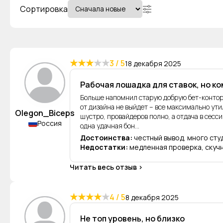
Сортировка
★
★
★
★
★
3 / 5
18 декабря 2025
Рабочая лошадка для ставок, но к
Больше напомнил старую добрую бет-контору
от дизайна не выйдет – все максимально ути
Olegon_Biceps
шустро, провайдеров полно, а отдача в сесс
Россия
одна удачная бон...
Достоинства:
честный вывод, много сту
Недостатки:
медленная проверка, скуч
Читать весь отзыв
★
★
★
★
★
4 / 5
8 декабря 2025
Не топ уровень, но близко