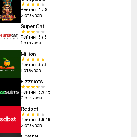
★
★
★
★
★
Рейтинг
4 / 5
2 отзывов
Super Cat
★
★
★
★
★
Рейтинг
3 / 5
1 отзывов
Million
★
★
★
★
★
Рейтинг
5 / 5
1 отзывов
Fizzslots
★
★
★
★
★
Рейтинг
3.5 / 5
2 отзывов
Redbet
★
★
★
★
★
Рейтинг
3.5 / 5
2 отзывов
Crystal