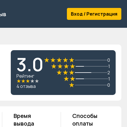
ыв
Вход / Регистрация
3.0
★
★
★
★
★
0
★
★
★
★
1
★
★
★
2
Рейтинг
★
★
1
★
★
★
★
★
★
0
4 отзыва
Время
Способы
вывода
оплаты