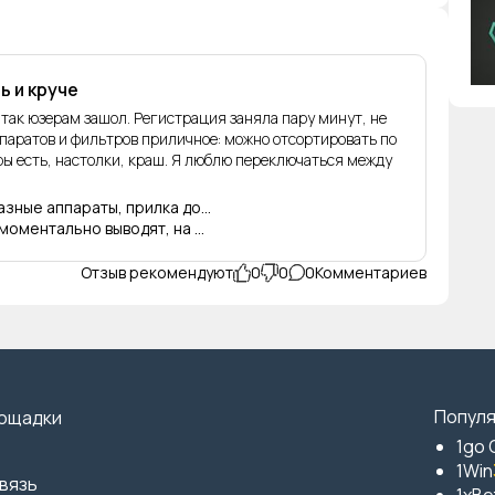
ь и круче
 так юзерам зашол. Регистрация заняла пару минут, не
ппаратов и фильтров приличное: можно отсортировать по
ры есть, настолки, краш. Я люблю переключаться между
азные аппараты, прилка до...
моментально выводят, на ...
Отзыв рекомендуют
0
0
0
Популя
лощадки
1go 
1Win
вязь