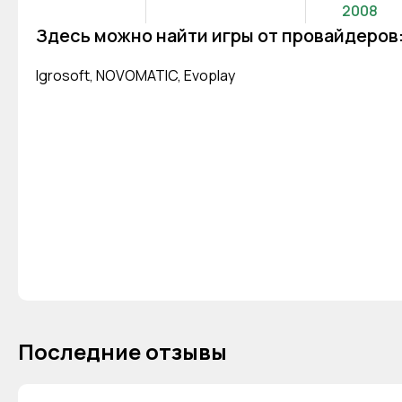
2008
Здесь можно найти игры от провайдеров
Igrosoft, NOVOMATIC, Evoplay
Последние отзывы