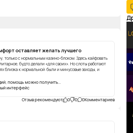
Др
омфорт оставляет желать лучшего
, только с нормальным казино-блоком. Здесь кайфовать
литарное, будто делали «для своих». Но слоты работают
иях близка к нормальной: были и минусовые заходы, и
дий, помощь можно получить...
ный интерфейс
Отзыв рекомендуют
0
0
0