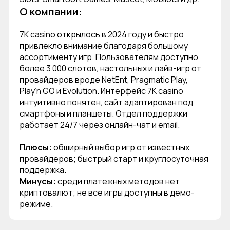
О компании:
7K casino открылось в 2024 году и быстро
привлекло внимание благодаря большому
ассортименту игр. Пользователям доступно
более 3 000 слотов, настольных и лайв-игр от
провайдеров вроде NetEnt, Pragmatic Play,
Play’n GO и Evolution. Интерфейс 7K casino
интуитивно понятен, сайт адаптирован под
смартфоны и планшеты. Отдел поддержки
работает 24/7 через онлайн-чат и email.
Плюсы:
обширный выбор игр от известных
провайдеров; быстрый старт и круглосуточная
поддержка.
Минусы:
среди платежных методов нет
криптовалют; не все игры доступны в демо-
режиме.