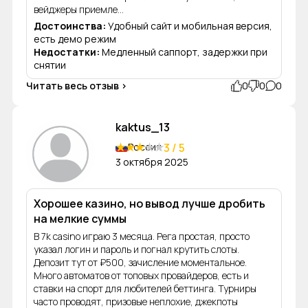
вейджеры приемле...
Достоинства:
Удобный сайт и мобильная версия,
есть демо режим
Недостатки:
Медленный саппорт, задержки при
снятии
Читать весь отзыв
0
0
0
kaktus_13
★
★
★
★
★
Россия
3 / 5
3 октября 2025
Хорошее казино, но вывод лучше дробить
на мелкие суммы
В 7k casino играю 3 месяца. Рега простая, просто
указал логин и пароль и погнал крутить слоты.
Депозит тут от ₽500, зачисление моментальное.
Много автоматов от топовых провайдеров, есть и
ставки на спорт для любителей беттинга. Турниры
часто проводят, призовые неплохие, джекпоты