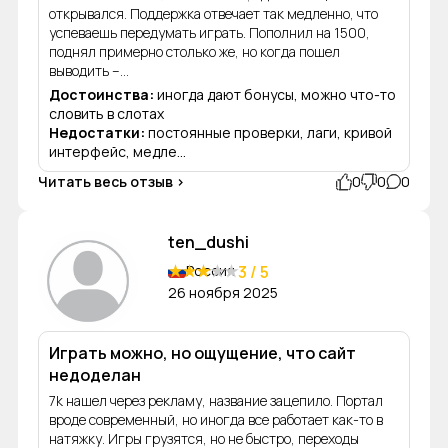
открывался. Поддержка отвечает так медленно, что
успеваешь передумать играть. Пополнил на 1500,
поднял примерно столько же, но когда пошел
выводить –...
Достоинства:
иногда дают бонусы, можно что-то
словить в слотах
Недостатки:
постоянные проверки, лаги, кривой
интерфейс, медле...
Читать весь отзыв
0
0
0
ten_dushi
★
★
★
★
★
Россия
3 / 5
26 ноября 2025
Играть можно, но ощущение, что сайт
недоделан
7k нашел через рекламу, название зацепило. Портал
вроде современный, но иногда все работает как-то в
натяжку. Игры грузятся, но не быстро, переходы