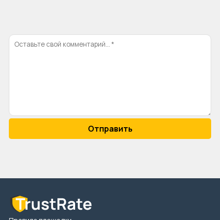
Отправить