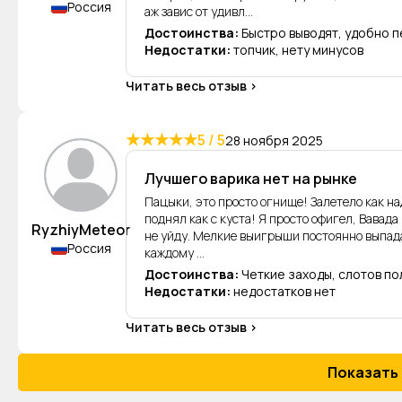
Россия
аж завис от удивл...
Достоинства:
Быстро выводят, удобно п
Недостатки:
топчик, нету минусов
Читать весь отзыв
★
★
★
★
★
5 / 5
28 ноября 2025
Лучшего варика нет на рынке
Пацыки, это просто огнище! Залетело как над
поднял как с куста! Я просто офигел, Вавада
RyzhiyMeteor
не уйду. Мелкие выигрыши постоянно выпадаю
Россия
каждому ...
Достоинства:
Четкие заходы, слотов по
Недостатки:
недостатков нет
Читать весь отзыв
Показать