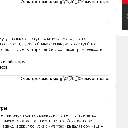
Отзыв рекомендуют
0
0
0
кучу площадок, но тут прям чувствуется, что не
осле реги, думал, обычная замануха, но не тут было.
о факт, что деньги пришли быстро, такое прям редкость
, дизайн норм
иков
Отзыв рекомендуют
0
0
0
гры
дная замануха, но оказалось, что нет, тут все четко.
ичего не лагает, аппараты летают. Закинул пару
х надежд, и вдруг бонуска в «Wanted» выдала норм кэш. Я