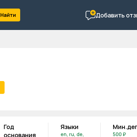
Добавить отз
в
Год
Языки
Мин.де
основания
en, ru, de,
500 ₽