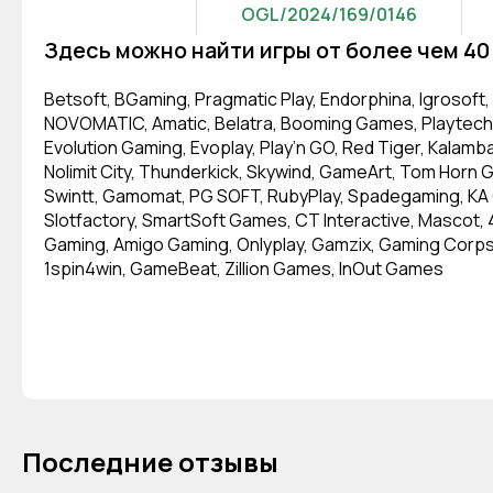
OGL/2024/169/0146
Здесь можно найти игры от более чем 40
Betsoft, BGaming, Pragmatic Play, Endorphina, Igrosoft
NOVOMATIC, Amatic, Belatra, Booming Games, Playtech,
Evolution Gaming, Evoplay, Play’n GO, Red Tiger, Kalam
Nolimit City, Thunderkick, Skywind, GameArt, Tom Horn 
Swintt, Gamomat, PG SOFT, RubyPlay, Spadegaming, KA
Slotfactory, SmartSoft Games, CT Interactive, Mascot, 
Gaming, Amigo Gaming, Onlyplay, Gamzix, Gaming Corps
1spin4win, GameBeat, Zillion Games, InOut Games
Последние отзывы