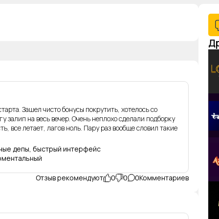
Др
тарта. Зашел чисто бонусы покрутить, хотелось со
огу залип на весь вечер. Очень неплохо сделали подборку
сть, все летает, лагов ноль. Пару раз вообще словил такие
ные депы, быстрый интерфейс
моментальный
Отзыв рекомендуют
0
0
0