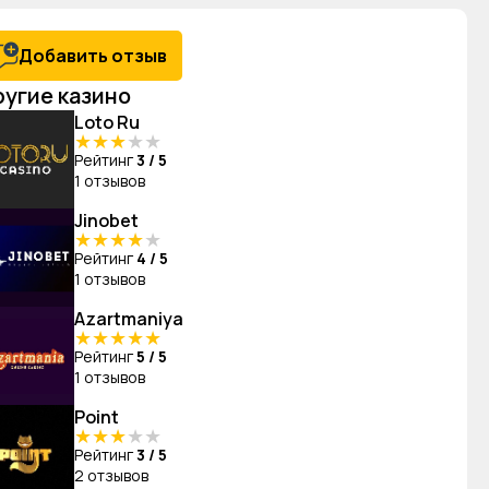
Добавить отзыв
угие казино
Loto Ru
★
★
★
★
★
Рейтинг
3 / 5
1 отзывов
Jinobet
★
★
★
★
★
Рейтинг
4 / 5
1 отзывов
Azartmaniya
★
★
★
★
★
Рейтинг
5 / 5
1 отзывов
Point
★
★
★
★
★
Рейтинг
3 / 5
2 отзывов