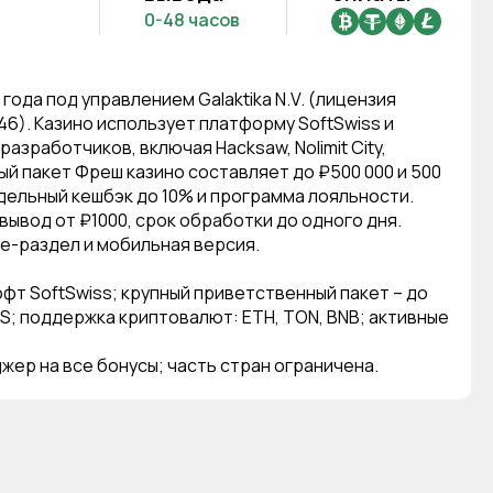
0-48 часов
 года под управлением Galaktika N.V. (лицензия
6). Казино использует платформу SoftSwiss и
 разработчиков, включая Hacksaw, Nolimit City,
ный пакет Фреш казино составляет до ₽500 000 и 500
едельный кешбэк до 10% и программа лояльности.
ывод от ₽1000, срок обработки до одного дня.
ive-раздел и мобильная версия.
фт SoftSwiss; крупный приветственный пакет – до
FS; поддержка криптовалют: ETH, TON, BNB; активные
жер на все бонусы; часть стран ограничена.