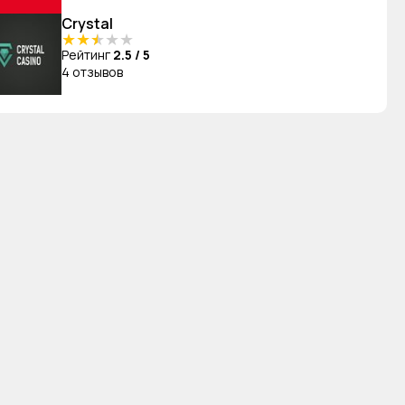
Crystal
★
★
★
★
★
Рейтинг
2.5 / 5
4 отзывов