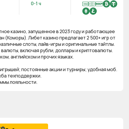
0-1 ч
тное казино, запущенное в 2023 году и работающее
н (Коморы). Либет казино предлагает 2 500+ игр от
различные слоты, лайв-игры и оригинальные тайтлы.
валюты, включая рубли, доллары и криптовалюты.
ом, английском и прочих языках.
игрышей; постоянные акции и турниры; удобная моб.
жба техподдержки.
ммы лояльности.