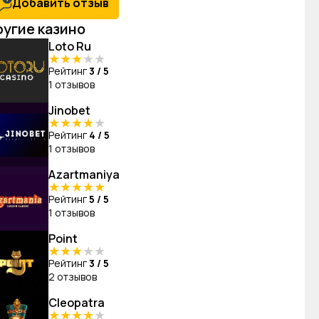
Добавить отзыв
угие казино
Loto Ru
★
★
★
★
★
Рейтинг
3 / 5
1 отзывов
Jinobet
★
★
★
★
★
Рейтинг
4 / 5
1 отзывов
Azartmaniya
★
★
★
★
★
Рейтинг
5 / 5
1 отзывов
Point
★
★
★
★
★
Рейтинг
3 / 5
2 отзывов
Cleopatra
★
★
★
★
★