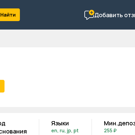
Добавить отз
в
од
Языки
Мин.депо
снования
en, ru, jp, pt
255 ₽