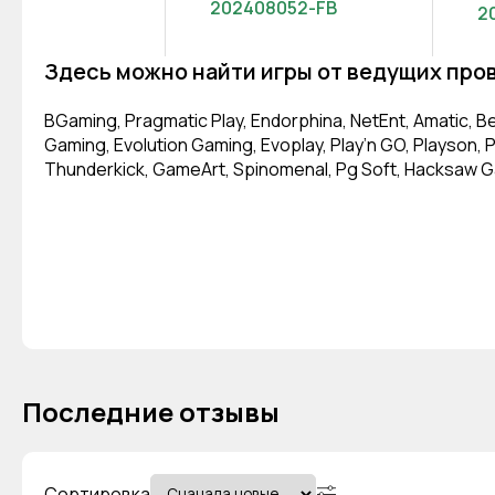
202408052-FB
2
Здесь можно найти игры от ведущих про
BGaming, Pragmatic Play, Endorphina, NetEnt, Amatic, Be
Gaming, Evolution Gaming, Evoplay, Play’n GO, Playson, P
Thunderkick, GameArt, Spinomenal, Pg Soft, Hacksaw 
Последние отзывы
Сортировка