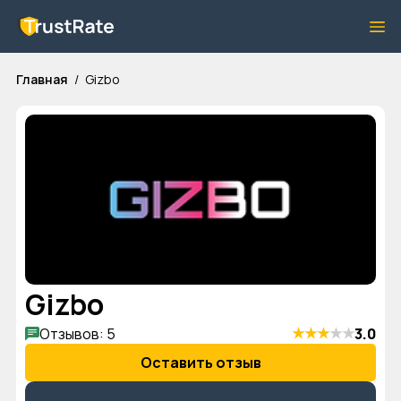
Главная
Gizbo
Gizbo
★
★
★
★
★
Отзывов: 5
3.0
Оставить отзыв