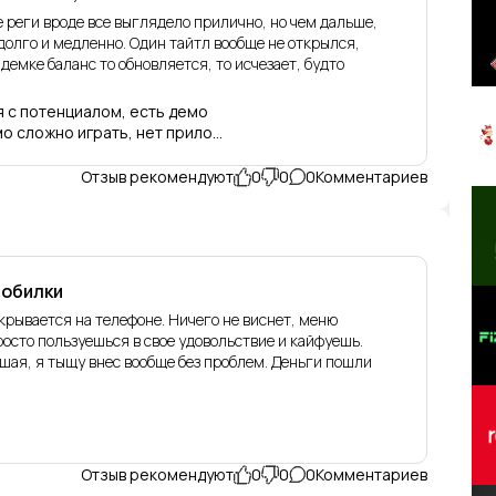
 реги вроде все выглядело прилично, но чем дальше,
долго и медленно. Один тайтл вообще не открылся,
 демке баланс то обновляется, то исчезает, будто
 с потенциалом, есть демо
 сложно играть, нет прило...
Отзыв рекомендуют
0
0
0
мобилки
крывается на телефоне. Ничего не виснет, меню
осто пользуешься в свое удовольствие и кайфуешь.
ая, я тыщу внес вообще без проблем. Деньги пошли
и
Отзыв рекомендуют
0
0
0