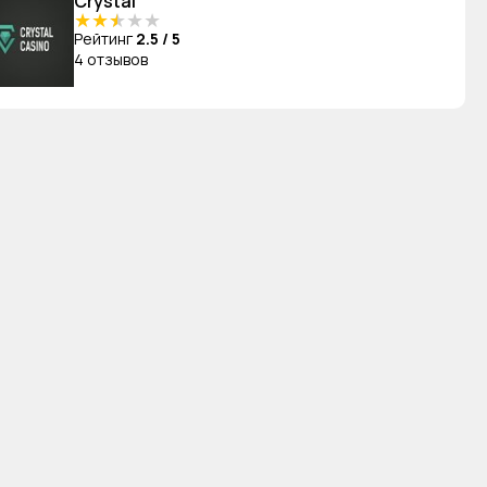
Crystal
★
★
★
★
★
Рейтинг
2.5 / 5
4 отзывов