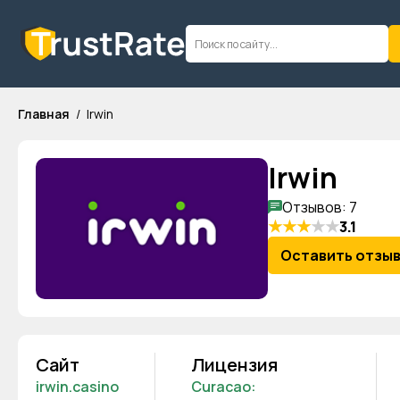
Главная
Irwin
Irwin
Отзывов: 7
★
★
★
★
★
3.1
Оставить отзы
Сайт
Лицензия
irwin.casino
Curacao: