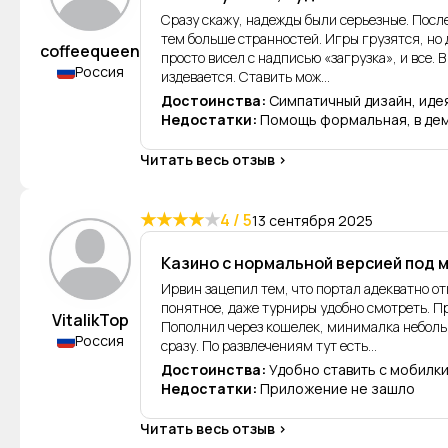
Сразу скажу, надежды были серьезные. После
тем больше странностей. Игры грузятся, но 
coffeequeen
просто висел с надписью «загрузка», и все. В
Россия
издевается. Ставить мож...
Достоинства:
Симпатичный дизайн, идея
Недостатки:
Помощь формальная, в демо
Читать весь отзыв
★
★
★
★
★
4 / 5
13 сентября 2025
Казино с нормальной версией под 
Ирвин зацепил тем, что портал адекватно от
понятное, даже турниры удобно смотреть. Пр
VitalikTop
Пополнил через кошелек, минималка небольш
Россия
сразу. По развлечениям тут есть...
Достоинства:
Удобно ставить с мобилк
Недостатки:
Приложение не зашло
Читать весь отзыв