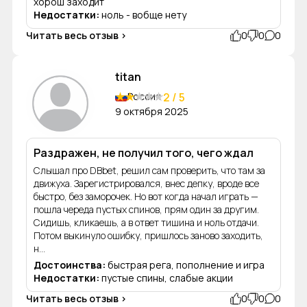
хорош заходит
Недостатки:
ноль - вобще нету
Читать весь отзыв
0
0
0
titan
★
★
★
★
★
Россия
2 / 5
9 октября 2025
Раздражен, не получил того, чего ждал
Слышал про DBbet, решил сам проверить, что там за
движуха. Зарегистрировался, внес депку, вроде все
быстро, без заморочек. Но вот когда начал играть —
пошла череда пустых спинов, прям один за другим.
Сидишь, кликаешь, а в ответ тишина и ноль отдачи.
Потом выкинуло ошибку, пришлось заново заходить,
н...
Достоинства:
быстрая рега, пополнение и игра
Недостатки:
пустые спины, слабые акции
Читать весь отзыв
0
0
0