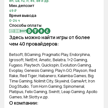
en, ua, ru, it, es, de и др.
Мин.депозит
49 ₽
Время вывода
0-24 ч
Способы оплаты
Здесь можно найти игры от более
чем 40 провайдеров:
Betsoft, BGaming, Pragmatic Play, Endorphina,
Igrosoft, NetEnt, Amatic, Belatra, 1×2 Gaming,
Fugaso, Playtech, Quickspin, Evolution Gaming,
Evoplay, Genesis Gaming, Play’n GO, Playson, Red
Rake, Red Tiger, Habanero, Kalamba Games, Big
Time Gaming, Nolimit City, Skywind, GameArt, Iron
Dog Studio, Tom Horn Gaming, Spinomenal,
Platipus, Felix Gaming, Swintt, Leap Gaming, Apollo
Games, Mr.Slotty и др.
О компании: