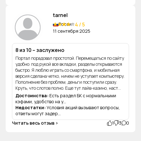
tarnel
★
★
★
★
★
Россия
4 / 5
11 сентября 2025
8 из 10 – заслужено
Портал порадовал простотой. Перемещаться по сайту
удобно: под рукой все вкладки, разделы открываются
быстро. Я люблю играть со смартфона, и мобильная
версия сделана четко, ничем не уступает компьютеру.
Пополнение без проблем, деньги поступили сразу.
Круть, что слотов полно. Еще тут лайв-казино, наст...
Достоинства:
Есть раздел БК с нормальными
кэфами, удобство на у...
Недостатки:
Условия акций вызывают вопросы,
ответы могут задер...
Читать весь отзыв
1
3
0