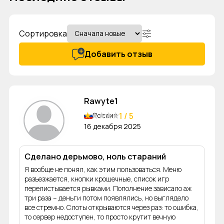
Сортировка
Добавить отзыв
Rawyte1
★
★
★
★
★
Россия
1 / 5
16 декабря 2025
Сделано дерьмово, ноль стараний
Я вообще не понял, как этим пользоваться. Меню
разъезжается, кнопки крошечные, список игр
перелистывается рывками. Пополнение зависало аж
три раза – деньги потом появлялись, но выглядело
все стремно. Слоты открываются через раз: то ошибка,
то сервер недоступен, то просто крутит вечную