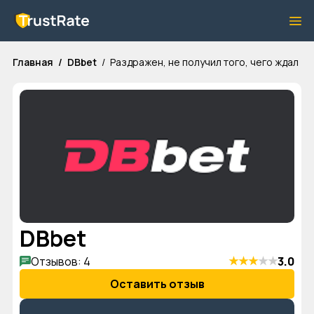
Главная
DBbet
Раздражен, не получил того, чего ждал
DBbet
★
★
★
★
★
Отзывов: 4
3.0
Оставить отзыв