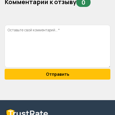
Комментарии к отзыву
0
Отправить