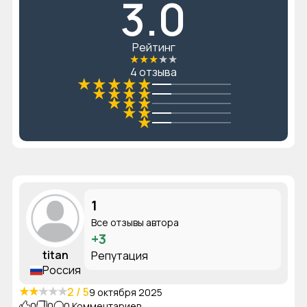
3.0
Рейтинг
★
★
★
★
★
4 отзыва
★
★
★
★
★
★
★
★
★
★
★
★
★
★
★
1
Все отзывы автора
+3
titan
Репутация
Россия
★
★
★
★
★
2 / 5
9 октября 2025
0
0
0 Комментариев