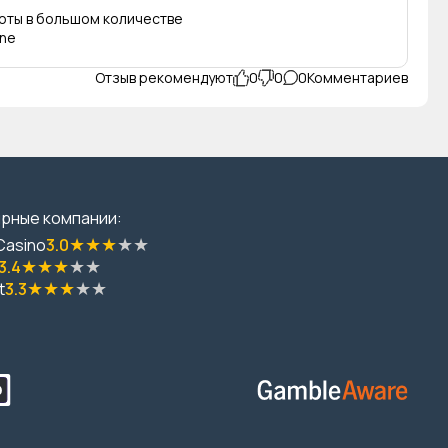
лоты в большом количестве
one
Отзыв рекомендуют
0
0
0
рные компании:
★
★
★
★
★
Casino
3.0
★
★
★
★
★
3.4
★
★
★
★
★
t
3.3