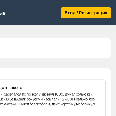
ыв
Вход / Регистрация
дал такого
ли. Зарегался по приколу, вкинул 1000, думал солью как
Duck Dive выдали бонуску и насыпали 12 400! Реально, без
ть часами. Вывел без проблем, даже карточку не блокнули