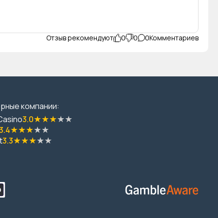
Отзыв рекомендуют
0
0
0
рные компании:
★
★
★
★
★
Casino
3.0
★
★
★
★
★
3.4
★
★
★
★
★
t
3.3