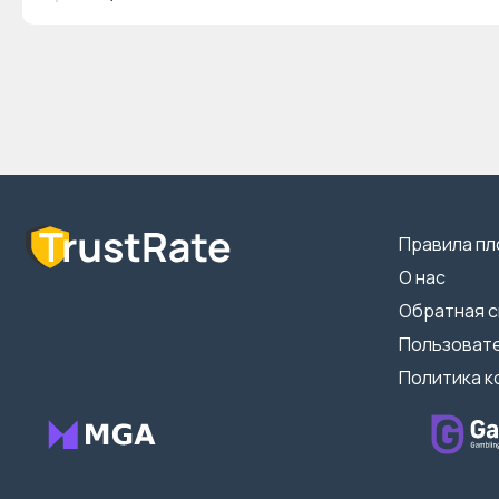
Правила п
О нас
Обратная с
Пользоват
Политика 