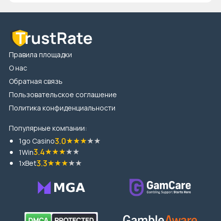
Правила площадки
О нас
Обратная связь
Пользовательское соглашение
Политика конфиденциальности
Популярные компании:
★
★
★
★
★
3.0
1go Casino
★
★
★
★
★
3.4
1Win
★
★
★
★
★
3.3
1xBet