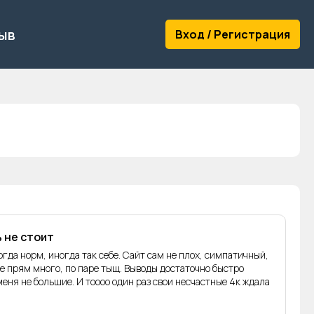
ыв
Вход / Регистрация
 не стоит
огда норм, иногда так себе. Сайт сам не плох, симпатичный,
не прям много, по паре тыщ. Выводы достаточно быстро
еня не большие. И тоооо один раз свои несчастные 4к ждала