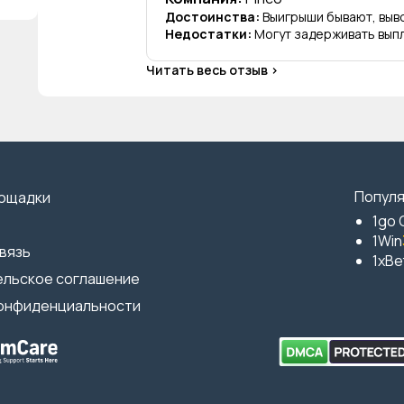
Достоинства:
Выигрыши бывают, выв
Недостатки:
Могут задерживать выпла
Читать весь отзыв
Популя
лощадки
1go 
1Win
вязь
1xBe
ельское соглашение
конфиденциальности