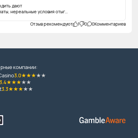
одить дают
ты, нереальные условия отыг...
Отзыв рекомендуют
1
0
0
рные компании:
★
★
★
★
★
Casino
3.0
★
★
★
★
★
3.4
★
★
★
★
★
t
3.3