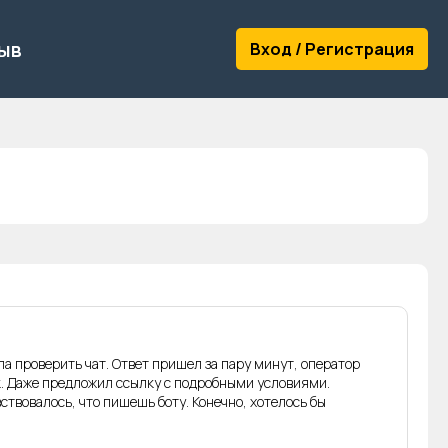
ыв
Вход / Регистрация
а проверить чат. Ответ пришел за пару минут, оператор
ок. Даже предложил ссылку с подробными условиями.
твовалось, что пишешь боту. Конечно, хотелось бы