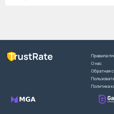
Правила п
О нас
Обратная с
Пользоват
Политика 