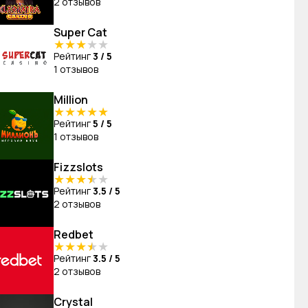
2 отзывов
Super Cat
★
★
★
★
★
Рейтинг
3 / 5
1 отзывов
Million
★
★
★
★
★
Рейтинг
5 / 5
1 отзывов
Fizzslots
★
★
★
★
★
Рейтинг
3.5 / 5
2 отзывов
Redbet
★
★
★
★
★
Рейтинг
3.5 / 5
2 отзывов
Crystal