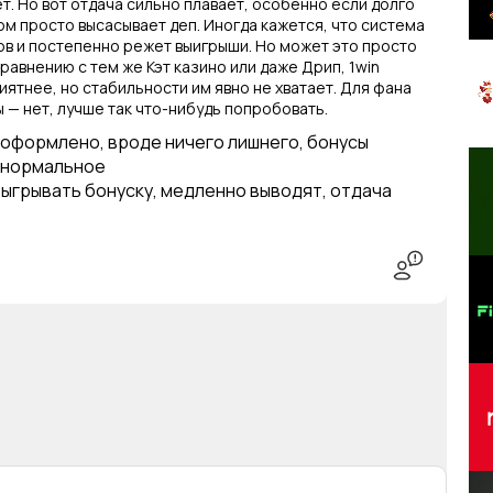
т. Но вот отдача сильно плавает, особенно если долго
ом просто высасывает деп. Иногда кажется, что система
в и постепенно режет выигрыши. Но может это просто
сравнению с тем же Кэт казино или даже Дрип, 1win
ятнее, но стабильности им явно не хватает. Для фана
 — нет, лучше так что-нибудь попробовать.
оформлено, вроде ничего лишнего, бонусы
 нормальное
ыгрывать бонуску, медленно выводят, отдача