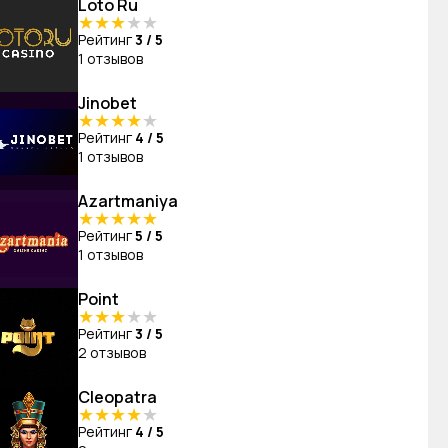
Loto Ru
★
★
★
★
★
Рейтинг
3 / 5
1 отзывов
Jinobet
★
★
★
★
★
Рейтинг
4 / 5
1 отзывов
Azartmaniya
★
★
★
★
★
Рейтинг
5 / 5
1 отзывов
Point
★
★
★
★
★
Рейтинг
3 / 5
2 отзывов
Cleopatra
★
★
★
★
★
Рейтинг
4 / 5