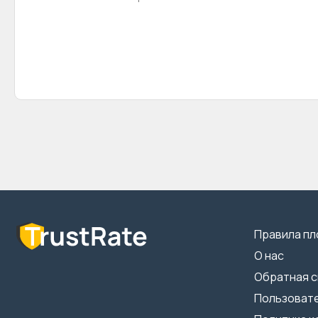
Правила п
О нас
Обратная с
Пользоват