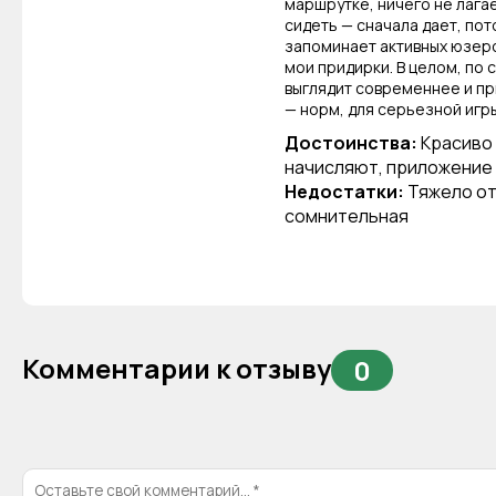
маршрутке, ничего не лагае
сидеть — сначала дает, пот
запоминает активных юзеро
мои придирки. В целом, по 
выглядит современнее и при
— норм, для серьезной игры
Достоинства:
Красиво 
начисляют, приложение
Недостатки:
Тяжело от
сомнительная
Комментарии к отзыву
0