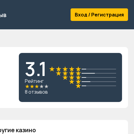
ыв
Вход / Регистрация
3.1
★
★
★
★
★
★
★
★
★
★
★
★
★
★
Рейтинг
★
★
★
★
★
★
8 отзывов
угие казино