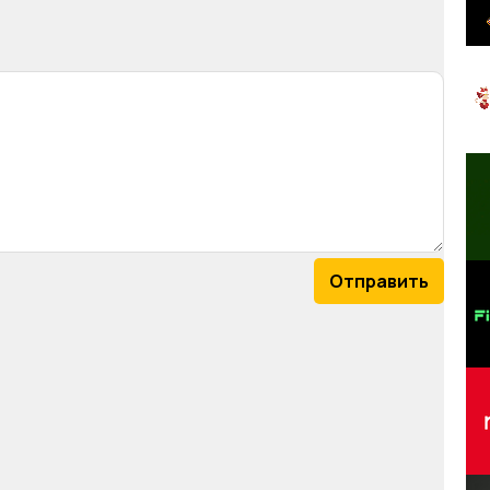
Отправить