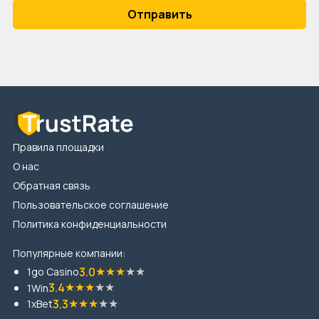
Отправить
Правила площадки
О нас
Обратная связь
Пользовательское соглашение
Политика конфиденциальности
Популярные компании:
★
★
★
★
★
3.0
1go Casino
★
★
★
★
★
3.4
1Win
★
★
★
★
★
3.3
1xBet