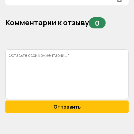
Комментарии к отзыву
0
Отправить