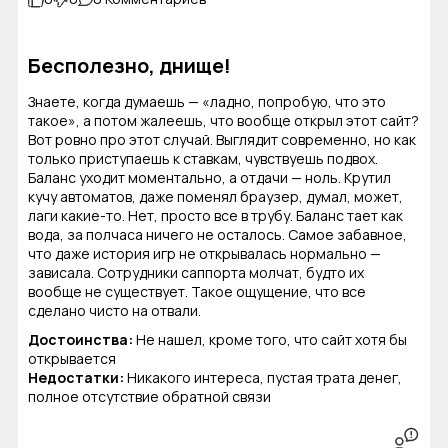
Бесполезно, днище!
Знаете, когда думаешь — «ладно, попробую, что это
такое», а потом жалеешь, что вообще открыл этот сайт?
Вот ровно про этот случай. Выглядит современно, но как
только приступаешь к ставкам, чувствуешь подвох.
Баланс уходит моментально, а отдачи — ноль. Крутил
кучу автоматов, даже поменял браузер, думал, может,
лаги какие-то. Нет, просто все в трубу. Баланс тает как
вода, за полчаса ничего не осталось. Самое забавное,
что даже история игр не открывалась нормально —
зависала. Сотрудники саппорта молчат, будто их
вообще не существует. Такое ощущение, что все
сделано чисто на отвали.
Достоинства:
Не нашел, кроме того, что сайт хотя бы
открывается
Недостатки:
Никакого интереса, пустая трата денег,
полное отсутствие обратной связи