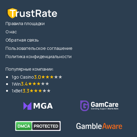
Правила площадки
О нас
Обратная связь
Пользовательское соглашение
Политика конфиденциальности
Популярные компании:
★
★
★
★
★
3.0
1go Casino
★
★
★
★
★
3.4
1Win
★
★
★
★
★
3.3
1xBet