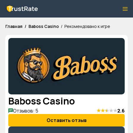
Главная
Baboss Casino
Рекомендовано к игре
Baboss Casino
★
★
★
★
★
Отзывов: 5
2.6
Оставить отзыв