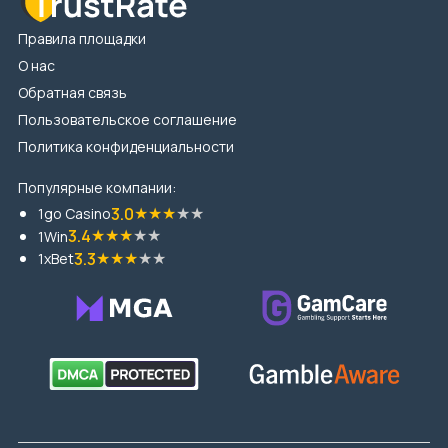
Правила площадки
О нас
Обратная связь
Пользовательское соглашение
Политика конфиденциальности
Популярные компании:
★
★
★
★
★
3.0
1go Casino
★
★
★
★
★
3.4
1Win
★
★
★
★
★
3.3
1xBet