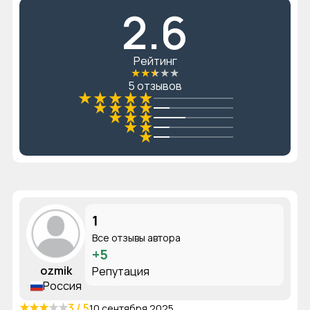
2.6
Рейтинг
★
★
★
★
★
5 отзывов
★
★
★
★
★
★
★
★
★
★
★
★
★
★
★
1
Все отзывы автора
+5
ozmik
Репутация
Россия
★
★
★
★
★
3 / 5
10 сентября 2025