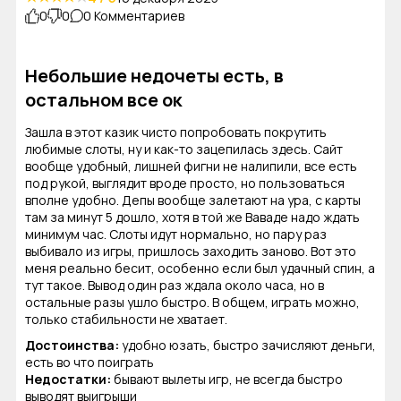
0
0
0 Комментариев
Небольшие недочеты есть, в
остальном все ок
Зашла в этот казик чисто попробовать покрутить
любимые слоты, ну и как-то зацепилась здесь. Сайт
вообще удобный, лишней фигни не налипили, все есть
под рукой, выглядит вроде просто, но пользоваться
вполне удобно. Депы вообще залетают на ура, с карты
там за минут 5 дошло, хотя в той же Ваваде надо ждать
минимум час. Слоты идут нормально, но пару раз
выбивало из игры, пришлось заходить заново. Вот это
меня реально бесит, особенно если был удачный спин, а
тут такое. Вывод один раз ждала около часа, но в
остальные разы ушло быстро. В общем, играть можно,
только стабильности не хватает.
Достоинства:
удобно юзать, быстро зачисляют деньги,
есть во что поиграть
Недостатки:
бывают вылеты игр, не всегда быстро
выводят выигрыши