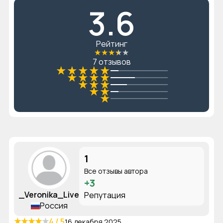
3.6
Рейтинг
★
★
★
★
★
7 отзывов
★
★
★
★
★
★
★
★
★
★
★
★
★
★
★
1
Все отзывы автора
+3
_Veronika_Live
Репутация
Россия
★
★
★
★
★
4 / 5
16 декабря 2025