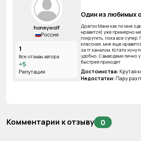
Один из любимых о
Драгон Мани как по мне оди
honeywolf
нравится) уже примерно ме
Россия
покрутить, пока все супер
классная, мне еще нравится
1
за тг каналом. Кстати хочу 
удобно. С выводами лично у
Все отзывы автора
быстрей приходит
+5
Достоинства:
Крутая к
Репутация
Недостатки:
Пару раз 
Комментарии к отзыву
0