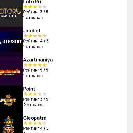
Loto Ru
★
★
★
★
★
Рейтинг
3 / 5
1 отзывов
Jinobet
★
★
★
★
★
Рейтинг
4 / 5
1 отзывов
Azartmaniya
★
★
★
★
★
Рейтинг
5 / 5
1 отзывов
Point
★
★
★
★
★
Рейтинг
3 / 5
2 отзывов
Cleopatra
★
★
★
★
★
Рейтинг
4 / 5