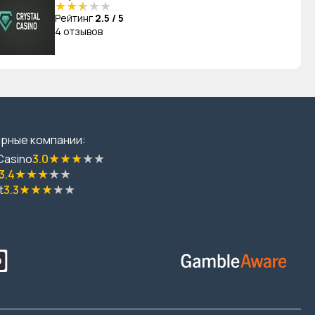
★
★
★
★
★
Рейтинг
2.5 / 5
4 отзывов
рные компании:
★
★
★
★
★
Casino
3.0
★
★
★
★
★
3.4
★
★
★
★
★
t
3.3