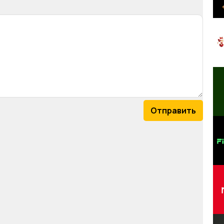
Отправить