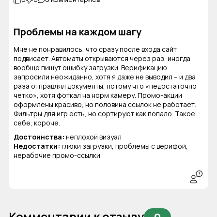
Проблемы на каждом шагу
Мне не понравилось, что сразу после входа сайт
подвисает. Автоматы открываются через раз, иногда
вообще пишут ошибку загрузки. Верификацию
запросили неожиданно, хотя я даже не выводил – и два
раза отправлял документы, потому что «недостаточно
четко», хотя фоткал на норм камеру. Промо-акции
оформлены красиво, но половина ссылок не работает.
Фильтры для игр есть, но сортируют как попало. Такое
себе, короче.
Достоинства:
неплохой визуал
Недостатки:
глюки загрузки, проблемы с верифой,
нерабочие промо-ссылки
Комментарии к отзыву