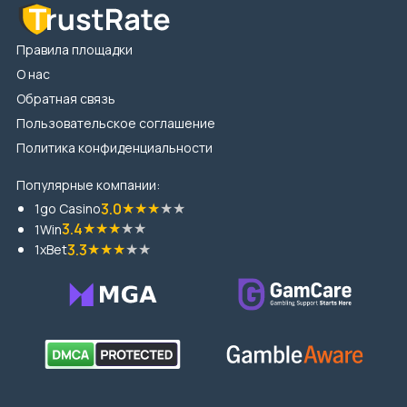
Правила площадки
О нас
Обратная связь
Пользовательское соглашение
Политика конфиденциальности
Популярные компании:
★
★
★
★
★
3.0
1go Casino
★
★
★
★
★
3.4
1Win
★
★
★
★
★
3.3
1xBet