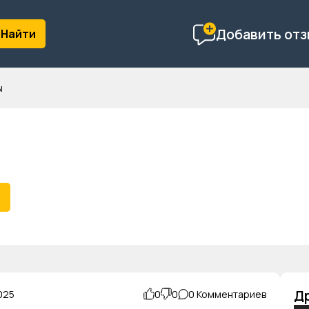
Добавить отз
ы
в
Др
025
0
0
0 Комментариев