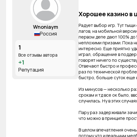
Хорошее казино в 
Радует выбор игр. Тут тыщи
Wnoniaym
лагов, на мобильной версии
Россия
первом депе дают 100% до 
неплохими призами. Пока ни
1
интересно. Еще приятно уди
играл, обращение в поддерж
Все отзывы автора
говорят ничего по существу
+1
Отвечают быстро и профес
Репутация
раз по технической пробле
быстро, больше суток еще н
Из минусов — несколько ра
срокам и тд все ок было, вв
случилась. Ну в этих случа
Пару раз задерживали зачи
что можно в принципе прос
В целом впечатления очень
потому что идеальным мелб