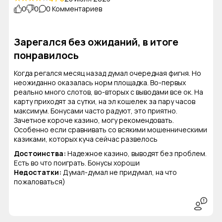
0
0
0 Комментариев
Зарегался без ожиданий, в итоге
понравилось
Когда регался месяц назад думал очередная фигня. Но
неожиданно оказалась норм площадка. Во-первых
реально много слотов, во-вторых с выводами все ок. На
карту приходят за сутки, на эл кошелек за пару часов
максимум. Бонусами часто радуют, это приятно.
Зачетное короче казино, могу рекомендовать.
Особенно если сравнивать со всякими мошенническими
казиками, которых куча сейчас развелось
Достоинства:
Надежное казино, выводят без проблем.
Есть во что поиграть. Бонусы хороши
Недостатки:
Думал-думал не придумал, на что
пожаловаться)