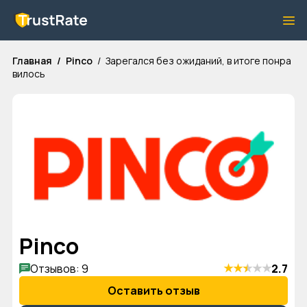
Главная
Pinco
Зарегался без ожиданий, в итоге понра
вилось
Pinco
★
★
★
★
★
Отзывов: 9
2.7
Оставить отзыв