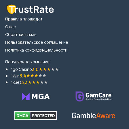
Правила площадки
О нас
Обратная связь
Пользовательское соглашение
Политика конфиденциальности
Популярные компании:
★
★
★
★
★
3.0
1go Casino
★
★
★
★
★
3.4
1Win
★
★
★
★
★
3.3
1xBet