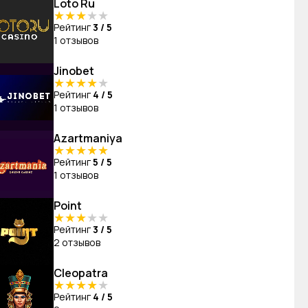
Loto Ru
★
★
★
★
★
Рейтинг
3 / 5
1 отзывов
Jinobet
★
★
★
★
★
Рейтинг
4 / 5
1 отзывов
Azartmaniya
★
★
★
★
★
Рейтинг
5 / 5
1 отзывов
Point
★
★
★
★
★
Рейтинг
3 / 5
2 отзывов
Cleopatra
★
★
★
★
★
Рейтинг
4 / 5