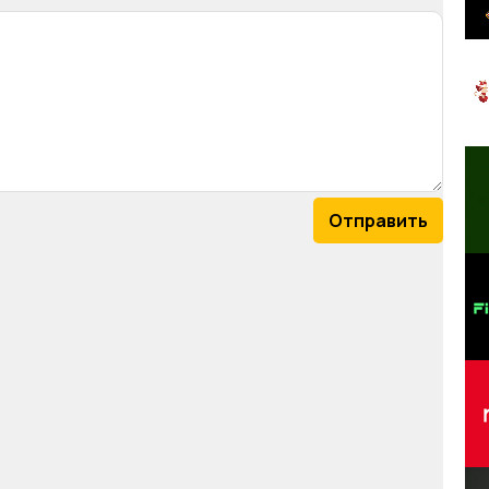
Отправить