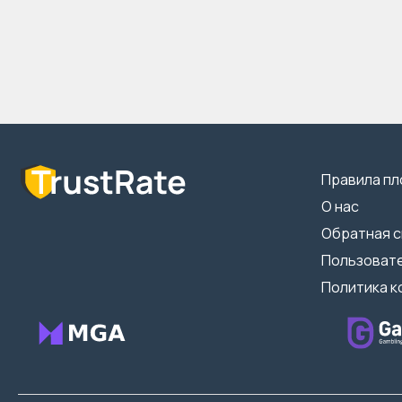
Правила п
О нас
Обратная с
Пользоват
Политика 