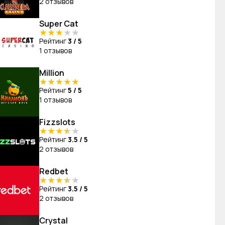
2 отзывов
Super Cat
★
★
★
★
★
Рейтинг
3 / 5
1 отзывов
Million
★
★
★
★
★
Рейтинг
5 / 5
1 отзывов
Fizzslots
★
★
★
★
★
Рейтинг
3.5 / 5
2 отзывов
Redbet
★
★
★
★
★
Рейтинг
3.5 / 5
2 отзывов
Crystal