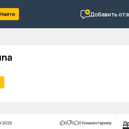
Добавить отз
una
в
Др
я 2025
0
0
0 Комментариев