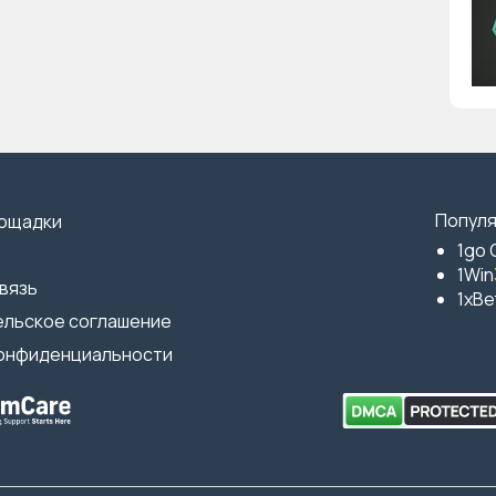
Популя
лощадки
1go 
1Win
вязь
1xBe
ельское соглашение
конфиденциальности