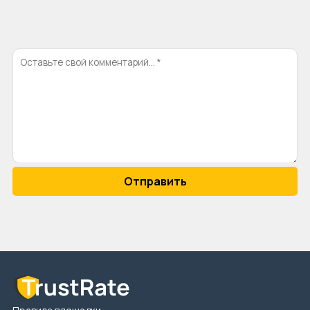
Отправить