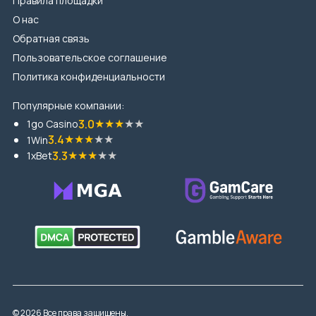
Правила площадки
О нас
Обратная связь
Пользовательское соглашение
Политика конфиденциальности
Популярные компании:
★
★
★
★
★
3.0
1go Casino
★
★
★
★
★
3.4
1Win
★
★
★
★
★
3.3
1xBet
© 2026 Все права защищены.