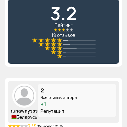
3.2
Рейтинг
★
★
★
★
★
19 отзывов
★
★
★
★
★
★
★
★
★
★
★
★
★
★
★
2
Все отзывы автора
+1
runawaysss
Репутация
Беларусь
★
★
★
★
★
3 / 5
29 июля 2025