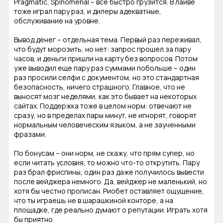
Pragmatic, Spinomenal – все быстро грузится. В лайве
тоже играл пару раз, и дилеры адекватные,
обслуживание на уровне.
Вывод денег – отдельная тема. Первый раз переживал,
что будут морозить, но нет: запрос прошел за пару
часов, и деньги пришли на карту без вопросов. Потом
уже выводил еще пару раз суммами побольше – один
раз просили селфи с документом, но это стандартная
безопасность, ничего страшного. Главное, что не
выносят мозг неделями, как это бывает на некоторых
сайтах. Поддержка тоже в целом норм: отвечают не
сразу, но в пределах пары минут, не игнорят, говорят
нормальным человеческим языком, а не заученными
фразами.
По бонусам – они норм, не скажу, что прям супер, но
если читать условия, то можно что-то открутить. Пару
раз брал фриспины, один раз даже получилось вывести
после вейджера немного. Да, вейджер не маленький, но
хотя бы честно прописан. Риобет оставляет ощущение,
что ты играешь не в шарашкиной конторе, а на
площадке, где реально думают о репутации. Играть хотя
бы приятно.