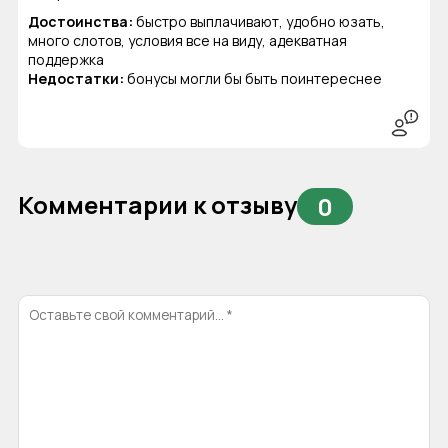
Достоинства:
быстро выплачивают, удобно юзать,
много слотов, условия все на виду, адекватная
поддержка
Недостатки:
бонусы могли бы быть поинтереснее
Комментарии к отзыву
0