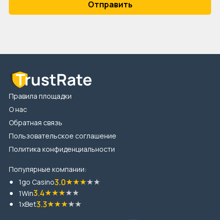
Отправить
Правила площадки
О нас
Обратная связь
Пользовательское соглашение
Политика конфиденциальности
Популярные компании:
★
★
★
★
★
3.0
1go Casino
★
★
★
★
★
3.4
1Win
★
★
★
★
★
3.3
1xBet