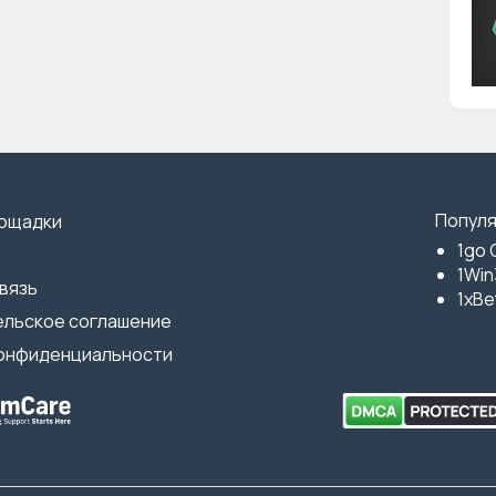
Популя
лощадки
1go 
1Win
вязь
1xBe
ельское соглашение
конфиденциальности