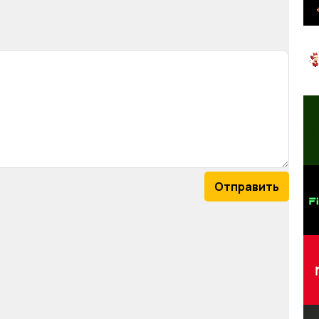
Отправить