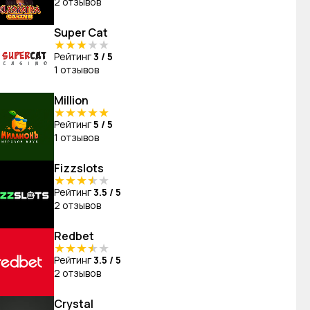
2 отзывов
Super Cat
★
★
★
★
★
Рейтинг
3 / 5
1 отзывов
Million
★
★
★
★
★
Рейтинг
5 / 5
1 отзывов
Fizzslots
★
★
★
★
★
Рейтинг
3.5 / 5
2 отзывов
Redbet
★
★
★
★
★
Рейтинг
3.5 / 5
2 отзывов
Crystal