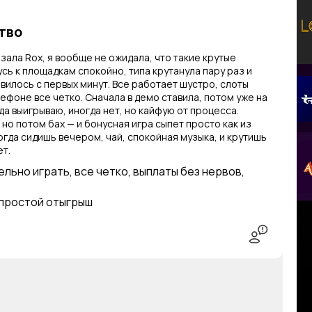
тво
зала Rox, я вообще не ожидала, что такие крутые
сь к площадкам спокойно, типа крутанула пару раз и
вилось с первых минут. Все работает шустро, слоты
ефоне все четко. Сначала в демо ставила, потом уже на
да выигрываю, иногда нет, но кайфую от процесса.
, но потом бах — и бонусная игра сыпет просто как из
огда сидишь вечером, чай, спокойная музыка, и крутишь
т.
льно играть, все четко, выплаты без нервов,
простой отыгрыш