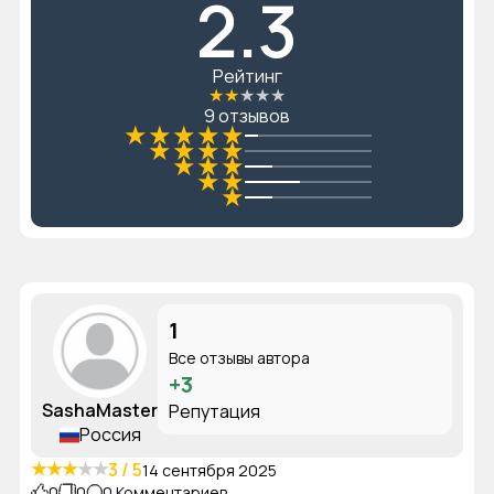
2.3
Рейтинг
★
★
★
★
★
9 отзывов
★
★
★
★
★
★
★
★
★
★
★
★
★
★
★
1
Все отзывы автора
+3
SashaMaster
Репутация
Россия
★
★
★
★
★
3 / 5
14 сентября 2025
0
0
0 Комментариев