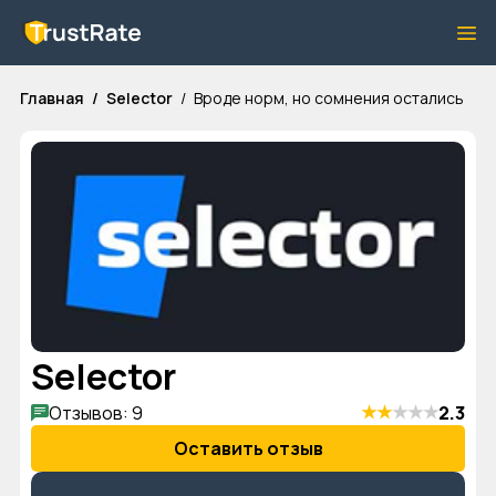
Главная
Selector
Вроде норм, но сомнения остались
Selector
★
★
★
★
★
Отзывов: 9
2.3
Оставить отзыв