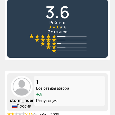
3.6
Рейтинг
★
★
★
★
★
7 отзывов
★
★
★
★
★
★
★
★
★
★
★
★
★
★
★
1
Все отзывы автора
+3
storm_rider
Репутация
Россия
★
★
★
★
★
2 / 5
6 ноября 2025