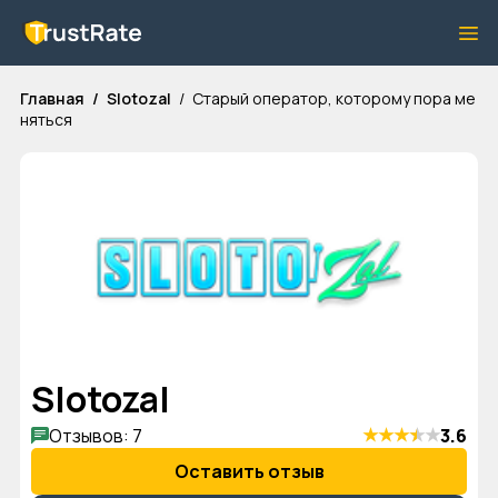
Главная
Slotozal
Старый оператор, которому пора ме
няться
Slotozal
★
★
★
★
★
Отзывов: 7
3.6
Оставить отзыв