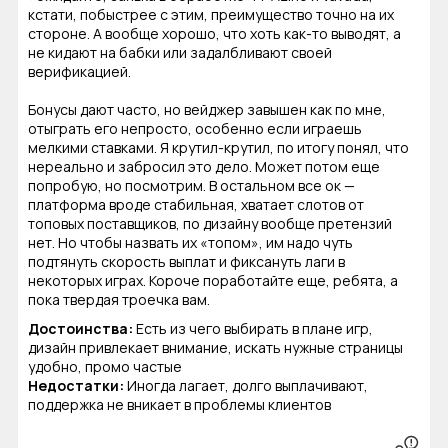
кстати, побыстрее с этим, преимущество точно на их
стороне. А вообще хорошо, что хоть как-то выводят, а
не кидают на бабки или задалбливают своей
верификацией.
Бонусы дают часто, но вейджер завышен как по мне,
отыграть его непросто, особенно если играешь
мелкими ставками. Я крутил-крутил, по итогу понял, что
нереально и забросил это дело. Может потом еще
попробую, но посмотрим. В остальном все ок —
платформа вроде стабильная, хватает слотов от
топовых поставщиков, по дизайну вообще претензий
нет. Но чтобы назвать их «топом», им надо чуть
подтянуть скорость выплат и фиксануть лаги в
некоторых играх. Короче поработайте еще, ребята, а
пока твердая троечка вам.
Достоинства:
Есть из чего выбирать в плане игр,
дизайн привлекает внимание, искать нужные страницы
удобно, промо частые
Недостатки:
Иногда лагает, долго выплачивают,
поддержка не вникает в проблемы клиентов