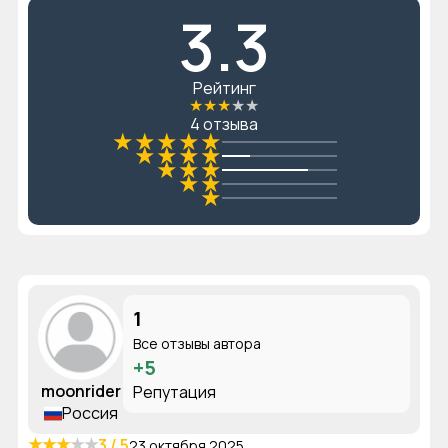
3.3
Рейтинг
★
★
★
★
★
4 отзыва
★
★
★
★
★
★
★
★
★
★
★
★
★
★
★
1
Все отзывы автора
+5
moonrider
Репутация
Россия
★
★
★
★
★
3 / 5
23 октября 2025