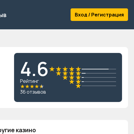
ыв
Вход / Регистрация
4.6
★
★
★
★
★
★
★
★
★
★
★
★
★
★
Рейтинг
★
★
★
★
★
★
36 отзывов
угие казино