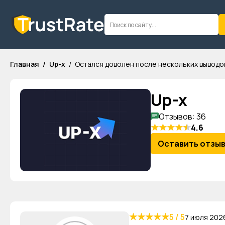
Главная
Up-x
Остался доволен после нескольких выводо
Up-x
Отзывов: 36
★
★
★
★
★
4.6
Оставить отзы
★
★
★
★
★
5 / 5
7 июля 202