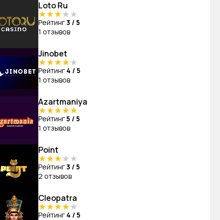
Loto Ru
★
★
★
★
★
Рейтинг
3 / 5
1 отзывов
Jinobet
★
★
★
★
★
Рейтинг
4 / 5
1 отзывов
Azartmaniya
★
★
★
★
★
Рейтинг
5 / 5
1 отзывов
Point
★
★
★
★
★
Рейтинг
3 / 5
2 отзывов
Cleopatra
★
★
★
★
★
Рейтинг
4 / 5