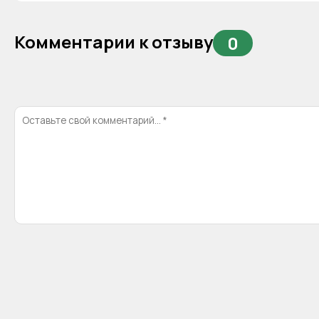
Комментарии к отзыву
0