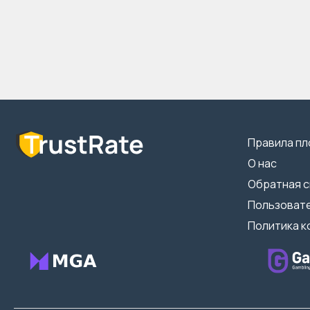
Правила п
О нас
Обратная с
Пользоват
Политика 