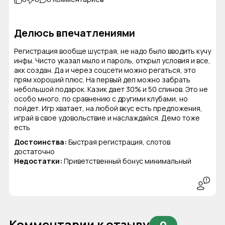
Делюсь впечатлениями
Регистрация вообще шустрая, не надо было вводить кучу
инфы. Чисто указал мыло и пароль, открыл условия и все,
акк создан. Да и через соцсети можно регаться, это
прям хороший плюс. На первый деп можно забрать
небольшой подарок. Казик дает 30% и 50 спинов. Это не
особо много, по сравнению с другими клубами, но
пойдет. Игр хватает, на любой вкус есть предложения,
играй в свое удовольствие и наслаждайся. Демо тоже
есть
Достоинства:
Быстрая регистрация, слотов
достаточно
Недостатки:
Приветственный бонус минимальный
Комментарии к отзыву