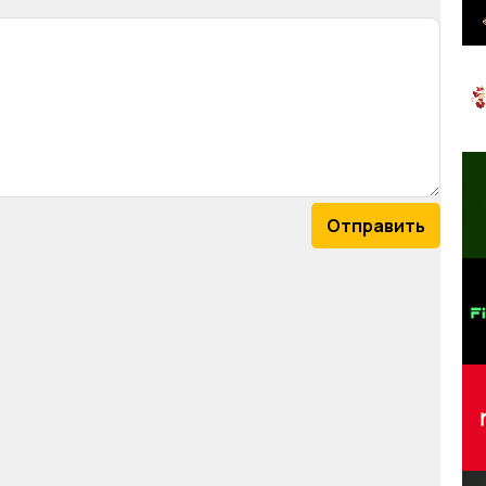
Отправить