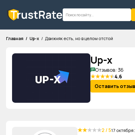
Главная
Up-x
Движняк есть, но в целом отстой
Up-x
Отзывов: 36
★
★
★
★
★
4.6
Оставить отзы
★
★
★
★
★
2 / 5
17 октября