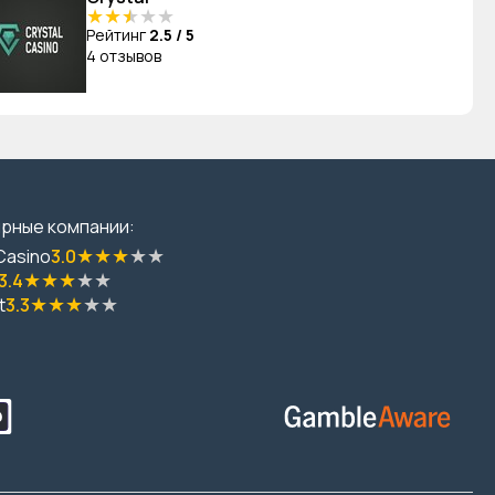
★
★
★
★
★
Рейтинг
2.5 / 5
4 отзывов
рные компании:
★
★
★
★
★
Casino
3.0
★
★
★
★
★
3.4
★
★
★
★
★
t
3.3