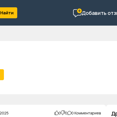
Добавить отз
в
Др
 2025
0
0
0 Комментариев