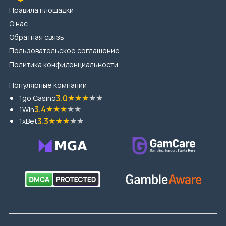
Правила площадки
О нас
Обратная связь
Пользовательское соглашение
Политика конфиденциальности
Популярные компании:
★
★
★
★
★
3.0
1go Casino
★
★
★
★
★
3.4
1Win
★
★
★
★
★
3.3
1xBet