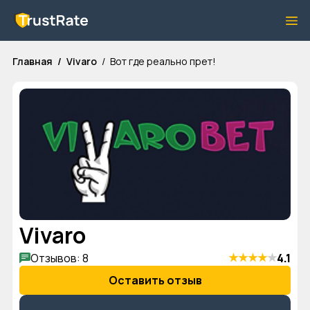
Главная
Vivaro
Вот где реально прет!
Vivaro
★
★
★
★
★
Отзывов: 8
4.1
Оставить отзыв