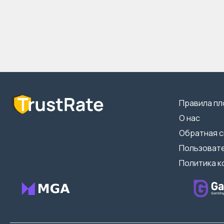
Правила п
О нас
Обратная с
Пользоват
Политика 