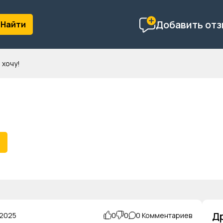
Добавить отз
 хочу!
в
Др
 2025
0
0
0 Комментариев