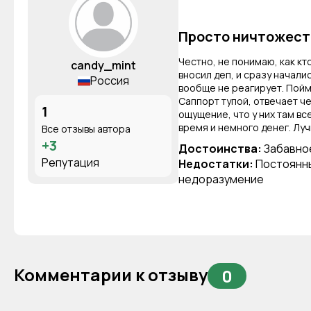
Просто ничтожеств
Честно, не понимаю, как кт
candy_mint
вносил деп, и сразу начали
Россия
вообще не реагирует. Пойм
Саппорт тупой, отвечает ч
1
ощущение, что у них там вс
время и немного денег. Луч
Все отзывы автора
+3
Достоинства:
Забавное
Репутация
Недостатки:
Постоянны
недоразумение
Комментарии к отзыву
0