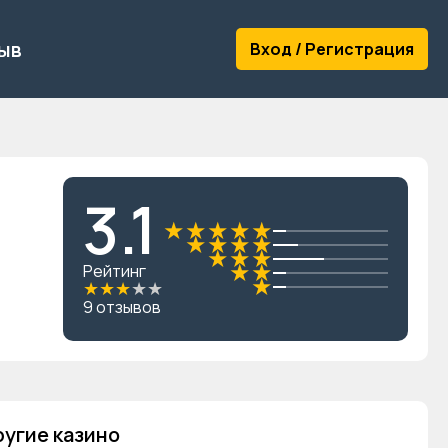
ыв
Вход / Регистрация
3.1
★
★
★
★
★
★
★
★
★
★
★
★
★
★
Рейтинг
★
★
★
★
★
★
9 отзывов
угие казино