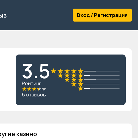
ыв
Вход / Регистрация
3.5
★
★
★
★
★
★
★
★
★
★
★
★
★
★
Рейтинг
★
★
★
★
★
★
6 отзывов
угие казино