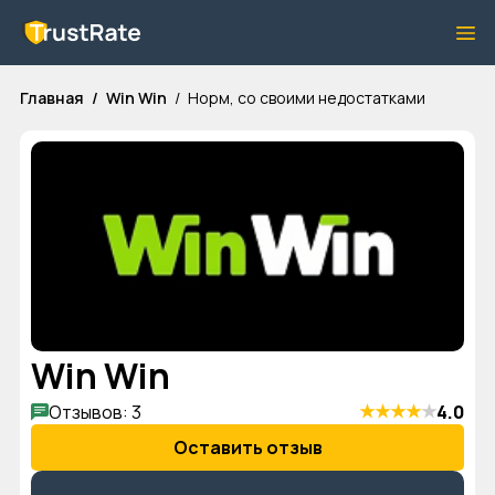
Главная
Win Win
Норм, со своими недостатками
Win Win
★
★
★
★
★
Отзывов: 3
4.0
Оставить отзыв