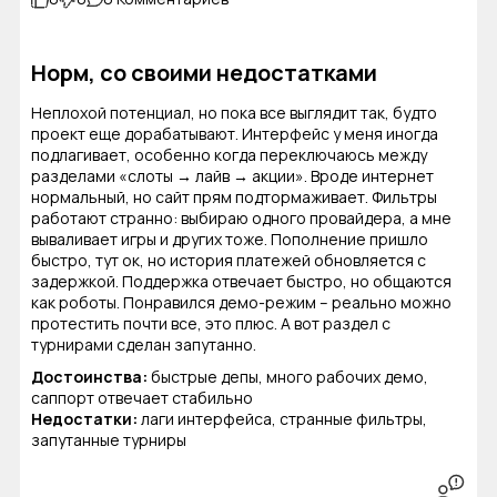
Норм, со своими недостатками
Неплохой потенциал, но пока все выглядит так, будто
проект еще дорабатывают. Интерфейс у меня иногда
подлагивает, особенно когда переключаюсь между
разделами «слоты → лайв → акции». Вроде интернет
нормальный, но сайт прям подтормаживает. Фильтры
работают странно: выбираю одного провайдера, а мне
вываливает игры и других тоже. Пополнение пришло
быстро, тут ок, но история платежей обновляется с
задержкой. Поддержка отвечает быстро, но общаются
как роботы. Понравился демо-режим – реально можно
протестить почти все, это плюс. А вот раздел с
турнирами сделан запутанно.
Достоинства:
быстрые депы, много рабочих демо,
саппорт отвечает стабильно
Недостатки:
лаги интерфейса, странные фильтры,
запутанные турниры