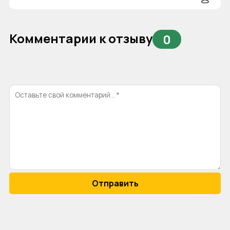
Комментарии к отзыву
0
Отправить