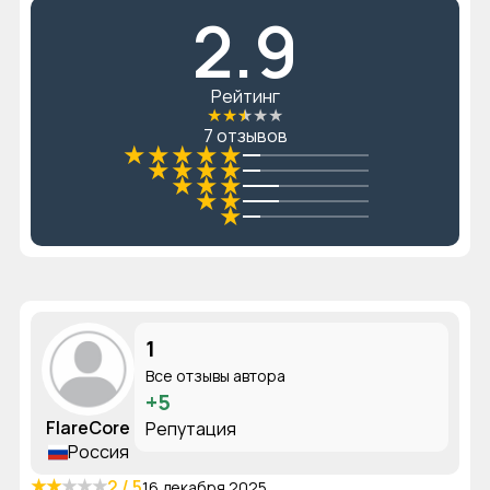
2.9
Рейтинг
★
★
★
★
★
7 отзывов
★
★
★
★
★
★
★
★
★
★
★
★
★
★
★
1
Все отзывы автора
+5
FlareCore
Репутация
Россия
★
★
★
★
★
2 / 5
16 декабря 2025