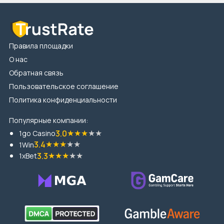
Правила площадки
О нас
Обратная связь
Пользовательское соглашение
Политика конфиденциальности
Популярные компании:
★
★
★
★
★
3.0
1go Casino
★
★
★
★
★
3.4
1Win
★
★
★
★
★
3.3
1xBet