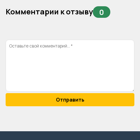
Комментарии к отзыву
0
Отправить