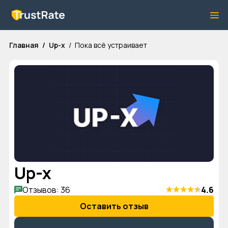
Главная
Up-x
Пока всё устраивает
Up-x
★
★
★
★
★
Отзывов: 36
4.6
Оставить отзыв