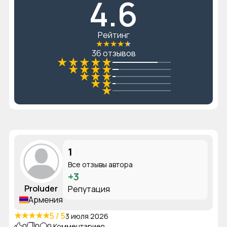
4.6
Рейтинг
★
★
★
★
★
36 отзывов
★
★
★
★
★
★
★
★
★
★
★
★
★
★
★
1
Все отзывы автора
+3
Proluder
Репутация
Армения
★
★
★
★
★
5 / 5
3 июля 2026
0
0
0 Комментариев