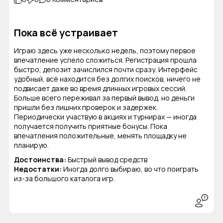
Пока всё устраивает
Играю здесь уже несколько недель, поэтому первое
впечатление успело сложиться. Регистрация прошла
быстро, депозит зачислился почти сразу. Интерфейс
удобный, всё находится без долгих поисков, ничего не
подвисает даже во время длинных игровых сессий.
Больше всего переживал за первый вывод, но деньги
пришли без лишних проверок и задержек.
Периодически участвую в акциях и турнирах — иногда
получается получить приятные бонусы. Пока
впечатления положительные, менять площадку не
планирую.
Достоинства:
Быстрый вывод средств
Недостатки:
Иногда долго выбираю, во что поиграть
из-за большого каталога игр.